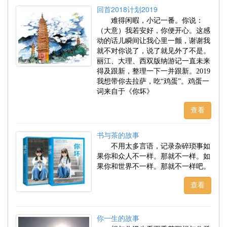
回首2018计划2019
难得闲暇，小记一番。你说：
（大意）我若安好，你便开心。这感
动的话儿瞬间让我心里一颤，谢谢我
就不对你说了，说了就见外了不是。
丽江、大理、西双版纳游记一直未来
得及跟新，整理一下一并跟新。2019
我想带你去拉萨，吃“鸡蛋”。鸡蛋一
词来自于《你坏》
查看
书与茶的故事
不用太多言语，记录杂碎琐事如
果你和众人不一样。那就不一样。如
果你和世界不一样。那就不一样吧。
查看
你一生的故事