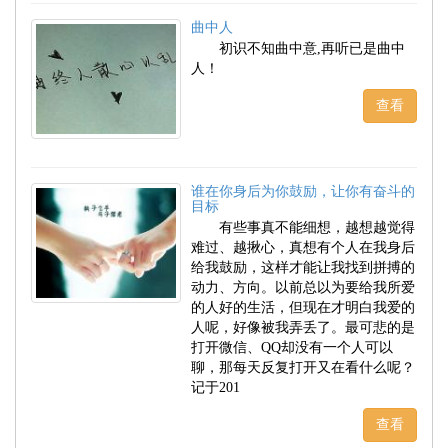
曲中人
初识不知曲中意,再听已是曲中
人！
查看
谁在你身后为你鼓励，让你有奋斗的
目标
有些事真不能细想，越想越觉得
难过、越揪心，真想有个人在我身后
给我鼓励，这样才能让我找到拼搏的
动力、方向。以前总以为要给我所爱
的人好的生活，但现在才明白我爱的
人呢，好像被我弄丢了。最可悲的是
打开微信、QQ却没有一个人可以
聊，那每天反复打开又在看什么呢？
记于201
查看