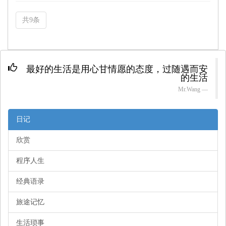
共9条
最好的生活是用心甘情愿的态度，过随遇而安
的生活
Mr.
Wang
日记
欣赏
程序人生
经典语录
旅途记忆
生活琐事