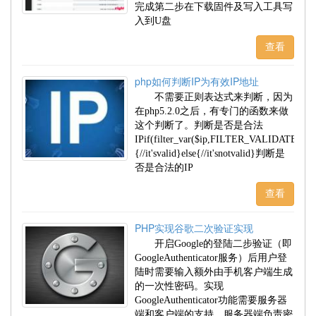
完成第二步在下载固件及写入工具写
入到U盘
查看
php如何判断IP为有效IP地址
不需要正则表达式来判断，因为
在php5.2.0之后，有专门的函数来做
这个判断了。判断是否是合法
IPif(filter_var($ip,FILTER_VALIDATE_IP)
{//it'svalid}else{//it'snotvalid}判断是
否是合法的IP
查看
PHP实现谷歌二次验证实现
开启Google的登陆二步验证（即
GoogleAuthenticator服务）后用户登
陆时需要输入额外由手机客户端生成
的一次性密码。实现
GoogleAuthenticator功能需要服务器
端和客户端的支持。服务器端负责密