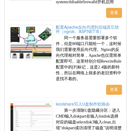
systemctldisablefirewalld开机启用
查看
配置Apache反向代理到后端其它软
件（ngrok、ASP.NET等）
同一个服务器需要部署多个软
件，但是80端口只能给一个，这时候
我们需要使用反向代理。Nginx的反
向代理相对简单，Apache也仅需简单
配置即可。这里特别介绍RewriteRule
配置中的[P]标记，这是2.4版的新特
性，所以在网络上很多的老旧资料中
是找不着的。
查看
koolshare写入U盘制作软路由
第一步清除U盘隐藏分区：进入
CMD输入diskpart在输入listdisk选择
对应的磁盘selectdisk3输入clean,出
现“diskpart成功清理了磁盘”说明清楚