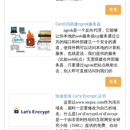
查看
CentOS搭建ngrok服务器
ngrok是一个反向代理，它能够
让你本地的web服务或tcp服务通过公
共的端口和外部建立一个安全的通
道，使得外网可以访问本地的计算机
服务。也就是说，我们提供的服务
（比如web站点）无需搭建在外部服
务器，只要通过ngrok把站点映射出
去，别人即可直接访问到我们的
查看
快速签发 Let's Encrypt 证书
这里以www.mrpzx.com作为演示
域名，届时一定要修改为自己的域
名。什么是Let'sEncryptLet'sEncrypt
是一个由非营利性组织互联网安全研
究小组（ISRG）提供的免费、自动