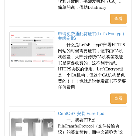
化和开放的证书颁发机构（CA）。
简单的说，借助Let'sEncry
查看
申请免费通配符证书(Let's Encrypt)
并绑定IIS
什么是Let’sEncrypt?部署HTTPS
网站的时候需要证书，证书由CA机
构签发，大部分传统CA机构签发证
书是需要收费的，这不利于推动
HTTPS协议的使用。Let’sEncrypt也
是一个CA机构，但这个CA机构是免
费的！！！也就是说签发证书不需要
任何费用
查看
CentOS7 安装 Pure-ftpd
一、摘要FTP是
FileTransferProtocol（文件传输协
议）的英文简称，而中文简称为"文