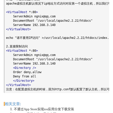
apache虚拟主机默认情况下ip地址方式访问对应第一个虚拟主机，所以我们可
<VirtualHost
 *:80
>
    ServerAdmin 
ngnix@qq.com
    DocumentRoot "/usr/local/apache2.2.22/htdocs"

</VirtualHost>
echo "请不要用IP访问" >/usr/local/apache2.2.22/htdocs/index.htm
<VirtualHost
 *:80
>
    ServerAdmin 
ngnix@qq.com
    DocumentRoot "/usr/local/apache2.2.22/htdocs"

    ServerName 192.168.3.140

<Directory
/>
    Order deny,allow

    Deny from all

</Directory>
</VirtualHost>
注意：在配置虚拟主机的时候，因为http.conf默认配置了默认主机，所以可以将h
相关文章:
不通过App Store实现ios应用分发下载安装