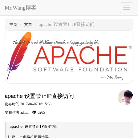
Mr.Wang博客
Toggl
naviga
apache 设置禁止IP直接访问
主页
文章
The best life is use of willing attitude, a happy-go-lucky life.
— Mr.Wang
apache 设置禁止IP直接访问
发布时间:2017-04-07 16:15:38
发布作者:admin
6265
 apache 设置禁止IP直接访问

1.建一个虚拟机提示错误
