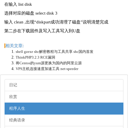
在输入 list disk
选择对应的磁盘 select disk 3
输入 clean ,出现“diskpart成功清理了磁盘”说明清楚完成
第二步在下载固件及写入工具写入到U盘
相关文章:
shell gzexe shc解密教程与工具共享 shc国内首发
ThinkPHP3.2.3 RCE漏洞
将Centos的yum源更换为国内的阿里云源
VPS主机连接速度加速工具:net-speeder
日记
欣赏
程序人生
经典语录