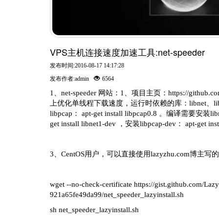
VPS主机连接速度加速工具:net-speeder
发布时间:2016-08-17 14:17:28
发布作者:admin
6564
1、net-speeder 网站：1、项目主页：https://github.
上优化单线程下载速度，运行时依赖的库：libnet、libpcap 。deb
libpcap： apt-get install libpcap0.8 。编译需要安装l
get install libnet1-dev ，安装libpcap-dev： apt-get inst
3、CentOS用户，可以直接使用lazyzhu.com博主写
wget --no-check-certificate https://gist.github.com
921a65fe49da99/net_speeder_lazyinstall.sh
sh net_speeder_lazyinstall.sh