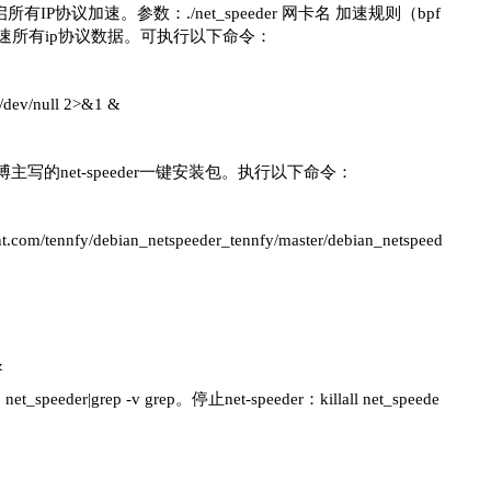
协议加速。参数：./net_speeder 网卡名 加速规则（bpf
 "ip" 加速所有ip协议数据。可执行以下命令：
>/dev/null 2>&1 &
WU博主写的net-speeder一键安装包。执行以下命令：
tent.com/tennfy/debian_netspeeder_tennfy/master/debian_netspeed
&
eeder|grep -v grep。停止net-speeder：killall net_speede