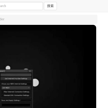
搜索
er