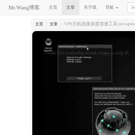
Mr.Wang博客
主页
文章
关于我
导航
VPS主机连接速度加速工具:net-speed
主页
文章
The best life is use of willing attitude, a happy-go-lucky life.